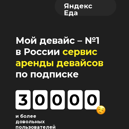
Яндекс
Еда
Мой девайс
– №1
в России
сервис
аренды девайсов
по подписке
3
0
0
0
0
и более
довольных
пользователей