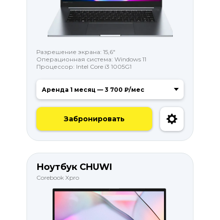
Разрешение экрана: 15,6"
Операционная система: Windows 11
Процессор: Intel Core i3 1005G1
Забронировать
Ноутбук CHUWI
Corebook Xpro