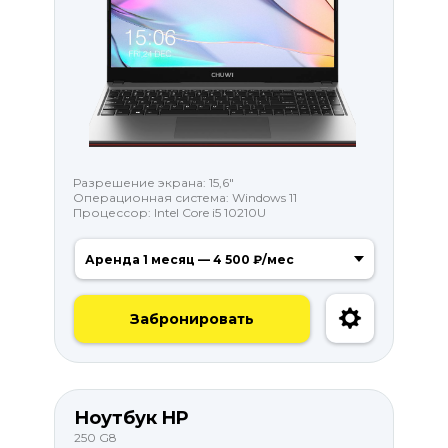
Разрешение экрана: 15,6"
Операционная система: Windows 11
Процессор: Intel Core i5 10210U
Забронировать
Ноутбук HP
250 G8