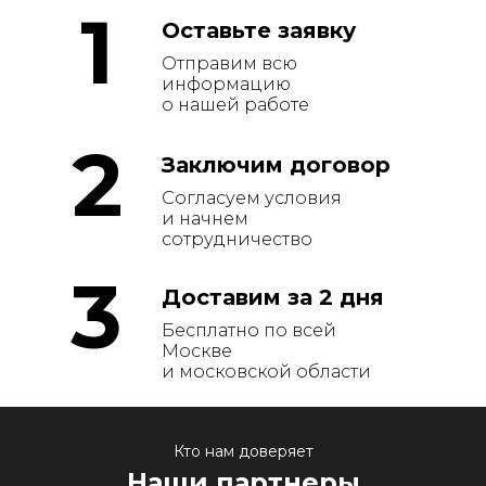
1
Оставьте заявку
Отправим всю
информацию
о нашей работе
2
Заключим договор
Согласуем условия
и начнем
сотрудничество
3
Доставим за 2 дня
Бесплатно по всей
Москве
и московской области
Кто нам доверяет
Наши партнеры