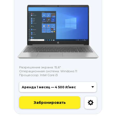
Разрешение экрана: 15,6"
Операционная система: Windows 11
Процессор: Intel Core i3
Забронировать