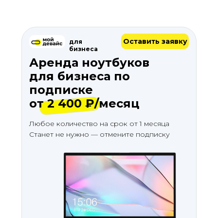
Оставить заявку
для
бизнеса
Аренда ноутбуков
для бизнеса по
подписке
от 2 400 ₽/месяц
Любое количество на срок от 1 месяца
Станет не нужно — отмените подписку