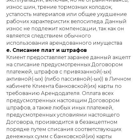
износ шин, трение тормозных колодок,
усталость материалов или общее ухудшение
рабочих характеристик велосипеда. Данный
износ не подлежит компенсации, так как он
является следствием обычного
использования арендованного имущества
e. Списание плат и штрафов
Клиент предоставляет заранее данный акцепт
на списание предусмотренных Договором
платежей, штрафов с привязанной(-ых)
активной(-ых) (либо пассивной(-ых)) в Личном
кабинете Клиента банковской(их) карты по
требованию Арендодателя. Оплата всех
предусмотренных настоящим Договором
штрафов, а также любых иных платежей,
предусмотренных условиями настоящего
Договора, производится в безакцептном
порядке путем списания соответствующих
денежных сумм с банковской(их) карты