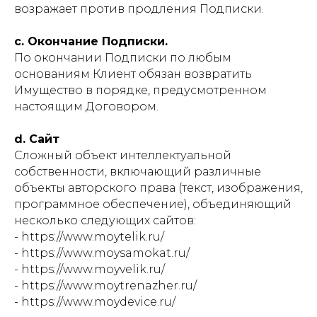
возражает против продления Подписки.
c. Окончание Подписки.
По окончании Подписки по любым
основаниям Клиент обязан возвратить
Имущество в порядке, предусмотренном
настоящим Договором.
d. Сайт
Сложный объект интеллектуальной
собственности, включающий различные
объекты авторского права (текст, изображения,
программное обеспечение), объединяющий
несколько следующих сайтов:
- https://www.moytelik.ru/
- https://www.moysamokat.ru/
- https://www.moyvelik.ru/
- https://www.moytrenazher.ru/
- https://www.moydevice.ru/