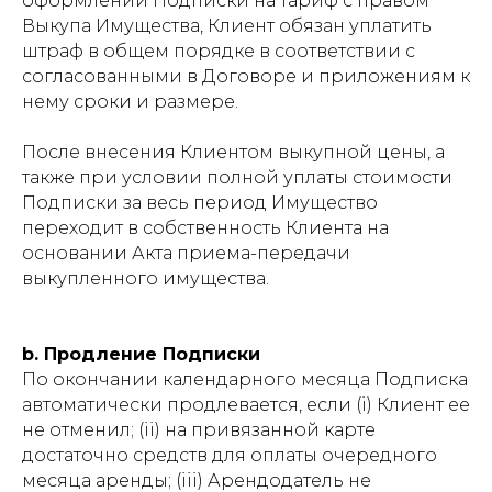
оформлении Подписки на тариф с правом
Выкупа Имущества, Клиент обязан уплатить
штраф в общем порядке в соответствии с
согласованными в Договоре и приложениям к
нему сроки и размере.
После внесения Клиентом выкупной цены, а
также при условии полной уплаты стоимости
Подписки за весь период Имущество
переходит в собственность Клиента на
основании Акта приема-передачи
выкупленного имущества.
b. Продление Подписки
По окончании календарного месяца Подписка
автоматически продлевается, если (i) Клиент ее
не отменил; (ii) на привязанной карте
достаточно средств для оплаты очередного
месяца аренды; (iii) Арендодатель не