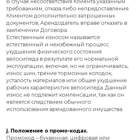
В случае несоответствия Клиента указанным
требованиям, отказа либо непредоставления
Клиентом дополнительно запрошенных
документов, Арендодатель вправе отказать в
заключении Договора.
Естественным износом называется
естественный и неизбежный процесс
ухудшения физического состояния
велосипеда в результате его нормальной
эксплуатации, включая, но не ограничиваясь,
износ шин, трение тормозных колодок,
усталость материалов или общее ухудшение
рабочих характеристик велосипеда. Данный
износ не подлежит компенсации, так как он
является следствием обычного
использования арендованного имущества.
j. Положение о промо-кодах.
Промокод – буквенная, цифровая или