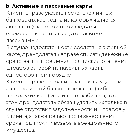
b. Активные и пассивные карты
Клиент вправе указать несколько личных
банковских карт, одна из которых является
активной (с которой производятся
ежемесячные списания), а остальные –
пассивными.
В случае недостаточности средств на активной
карте, Арендодатель вправе списать денежные
средства для продления подписки/погашения
штрафов с любой из пассивных карт в
одностороннем порядке.
Клиент вправе направить запрос на удаление
данных личной банковской карты (либо
нескольких карт) из Личного кабинета, при
этом Арендодатель обязан удалить их только в
случае отсутствия задолженности и штрафов у
Клиента, а также только после завершения
срока подписки и возврата арендованного
имущества.