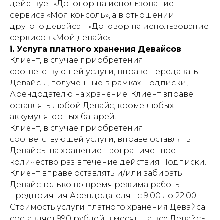
действует «Договор на использование
сервиса «Моя консоль», а в отношении
другого девайса – «Договор на использование
сервисов «Мой девайс».
i. Услуга платного хранения Девайсов
Клиент, в случае приобретения
соответствующей услуги, вправе передавать
Девайсы, полученные в рамках Подписки,
Арендодателю на хранение. Клиент вправе
оставлять любой Девайс, кроме любых
аккумуляторных батарей.
Клиент, в случае приобретения
соответствующей услуги, вправе оставлять
Девайсы на хранение неограниченное
количество раз в течение действия Подписки.
Клиент вправе оставлять и/или забирать
Девайс только во время режима работы
предприятия Арендодателя - с 9:00 до 22:00.
Стоимость услуги платного хранения Девайса
составляет 990 рублей в месяц на все Девайсы,