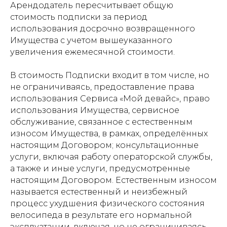
Арендодатель пересчитывает общую
стоимость подписки за период
использования досрочно возвращенного
Имущества с учетом вышеуказанного
увеличения ежемесячной стоимости.
В стоимость Подписки входит в том числе, но
не ограничиваясь, предоставление права
использования Сервиса «Мой девайс», право
использования Имущества, сервисное
обслуживание, связанное с естественным
износом Имущества, в рамках, определённых
настоящим Договором; консультационные
услуги, включая работу операторской службы,
а также и иные услуги, предусмотренные
настоящим Договором. Естественным износом
называется естественный и неизбежный
процесс ухудшения физического состояния
велосипеда в результате его нормальной
эксплуатации, включая, но не ограничиваясь,