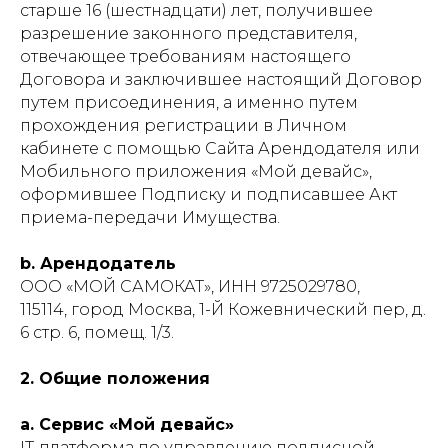
старше 16 (шестнадцати) лет, получившее
разрешение законного представителя,
отвечающее требованиям настоящего
Договора и заключившее настоящий Договор
путем присоединения, а именно путем
прохождения регистрации в Личном
кабинете с помощью Сайта Арендодателя или
Мобильного приложения «Мой девайс»,
оформившее Подписку и подписавшее Акт
приема-передачи Имущества.
b. Арендодатель
ООО «МОЙ САМОКАТ», ИНН 9725029780,
115114, город Москва, 1-Й Кожевнический пер, д.
6 стр. 6, помещ. 1/3.
2. Общие положения
a. Сервис «Мой девайс»
IT-платформа по управлению подписной