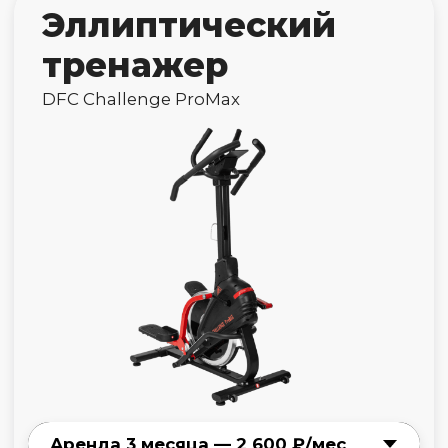
Эллиптический
тренажер
DFC Challenge E8018
Оформить заявку
Гребной