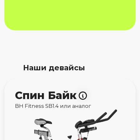
Эллиптический
тренажер
DFC Challenge ProMax
Наши девайсы
Оформить заявку