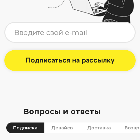
Вопросы и ответы
Подписка
Девайсы
Доставка
Возвр