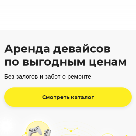
Аренда
электровелосипедов
Пока Мой Девайс обновляет модельный ряд для нового
сезона, предлагаем изучить наш второй проект —
аренду электровелосипедов для курьерской доставки!