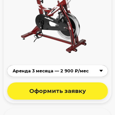
Велотренажёр
Evo Fitness Vega или аналог
Оформить заявку