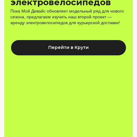
Спин Байк
BH Fitness SB1.4 или аналог
Оформить заявку