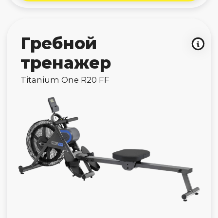
дорожка
OMCX Smart Run
Нет в наличии
Беговая